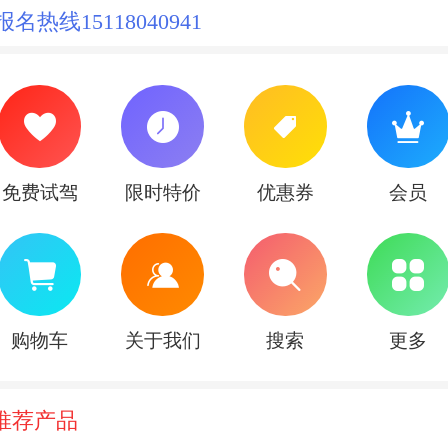
报名热线1
5118040941
免费试驾
限时特价
优惠券
会员
购物车
关于我们
搜索
更多
推荐产品